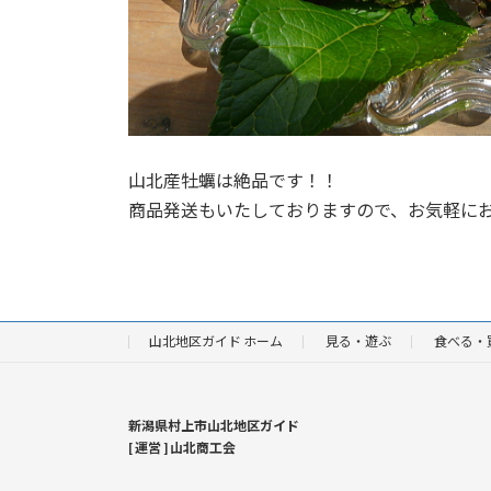
山北産牡蠣は絶品です！！
商品発送もいたしておりますので、お気軽に
山北地区ガイド ホーム
見る・遊ぶ
食べる・
新潟県村上市山北地区ガイド
[ 運営 ] 山北商工会