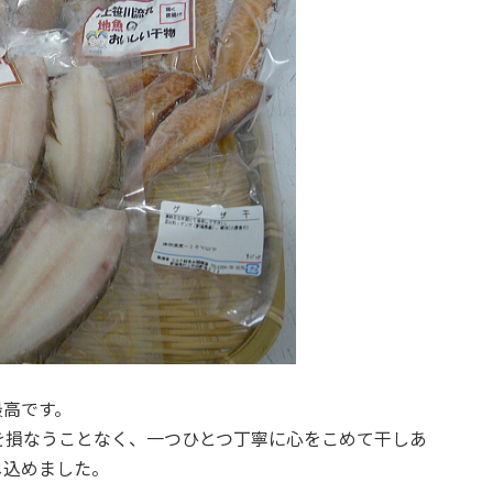
最高です。
を損なうことなく、一つひとつ丁寧に心をこめて干しあ
じ込めました。