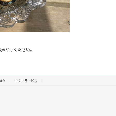
お声かけください。
買う
生活・サービス