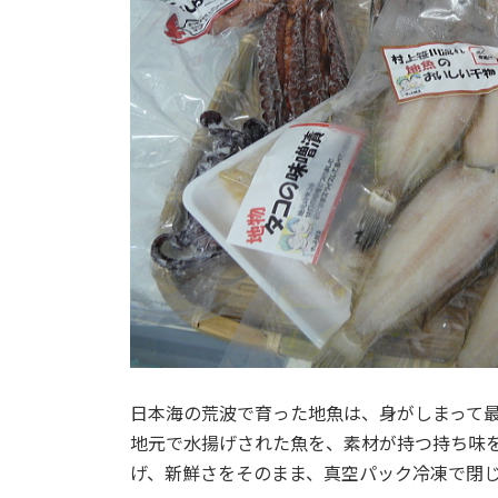
日本海の荒波で育った地魚は、身がしまって
地元で水揚げされた魚を、素材が持つ持ち味
げ、新鮮さをそのまま、真空パック冷凍で閉