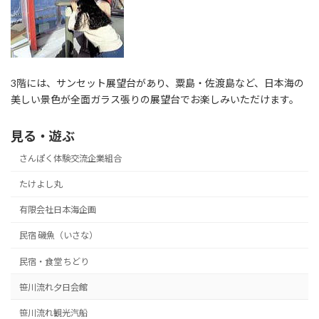
3階には、サンセット展望台があり、粟島・佐渡島など、日本海の
美しい景色が全面ガラス張りの展望台でお楽しみいただけます。
見る・遊ぶ
さんぽく体験交流企業組合
たけよし丸
有限会社日本海企画
民宿 磯魚（いさな）
民宿・食堂 ちどり
笹川流れ夕日会館
笹川流れ観光汽船