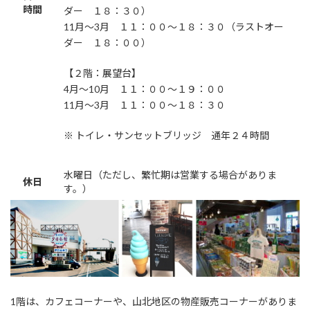
時間
ダー １８：３０）
11月～3月 １１：００～１８：３０（ラストオー
ダー １８：００）
【２階：展望台】
4月～10月 １１：００～１９：００
11月～3月 １１：００～１８：３０
※ トイレ・サンセットブリッジ 通年２４時間
水曜日（ただし、繁忙期は営業する場合がありま
休日
す。）
1階は、カフェコーナーや、山北地区の物産販売コーナーがありま