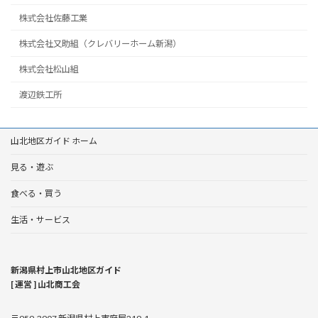
株式会社佐藤工業
株式会社又助組（クレバリーホーム新潟）
株式会社松山組
渡辺鉄工所
山北地区ガイド ホーム
見る・遊ぶ
食べる・買う
生活・サービス
新潟県村上市山北地区ガイド
[ 運営 ] 山北商工会