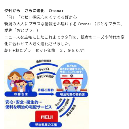
夕刊から さらに進化 Otona+
「何」「なぜ」探究心をくすぐる好奇心
新潟の大人にプラスな情報をお届けする Otona+（おとなプラス、
愛称「おとプラ」）
ニュースを主軸にしたこれまでの夕刊を、読者のニーズや時代の変
化に合わせて大きく進化させました。
朝刊+おとプラ セット価格 ３，９８０/月