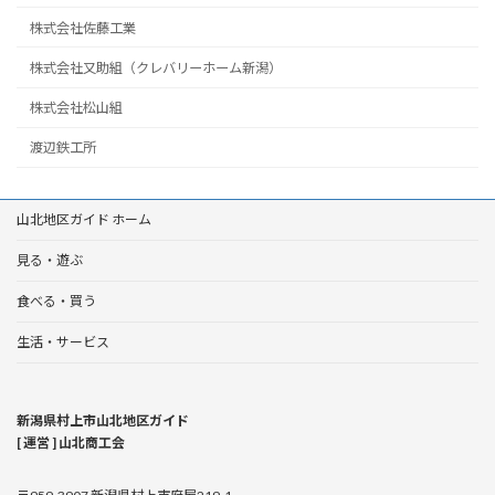
株式会社佐藤工業
株式会社又助組（クレバリーホーム新潟）
株式会社松山組
渡辺鉄工所
山北地区ガイド ホーム
見る・遊ぶ
食べる・買う
生活・サービス
新潟県村上市山北地区ガイド
[ 運営 ] 山北商工会