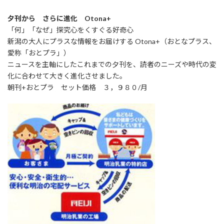
夕刊から さらに進化 Otona+
「何」「なぜ」探究心をくすぐる好奇心
新潟の大人にプラスな情報をお届けする Otona+（おとなプラス、
愛称「おとプラ」）
ニュースを主軸にしたこれまでの夕刊を、読者のニーズや時代の変
化に合わせて大きく進化させました。
朝刊+おとプラ セット価格 ３，９８０/月