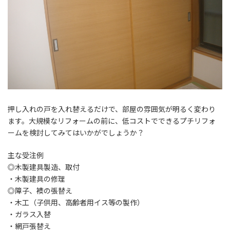
押し入れの戸を入れ替えるだけで、部屋の雰囲気が明るく変わり
ます。大規模なリフォームの前に、低コストでできるプチリフォ
ームを検討してみてはいかがでしょうか？
主な受注例
◎木製建具製造、取付
・木製建具の修理
◎障子、襖の張替え
・木工（子供用、高齢者用イス等の製作）
・ガラス入替
・網戸張替え