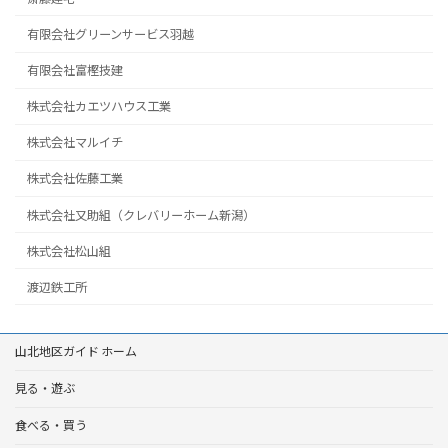
有限会社グリーンサービス羽越
有限会社富樫技建
株式会社カエツハウス工業
株式会社マルイチ
株式会社佐藤工業
株式会社又助組（クレバリーホーム新潟）
株式会社松山組
渡辺鉄工所
山北地区ガイド ホーム
見る・遊ぶ
食べる・買う