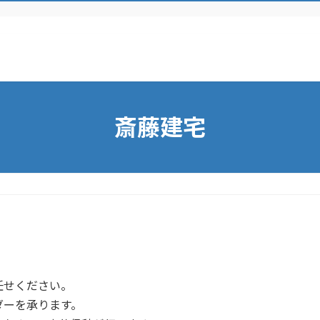
斎藤建宅
任せください。
ダーを承ります。