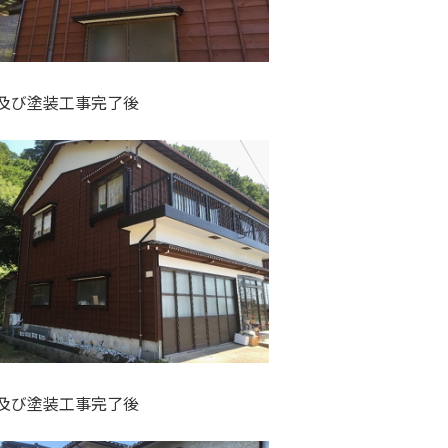
後及び塗装工事完了後
後及び塗装工事完了後