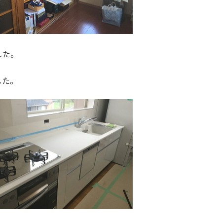
した。
した。