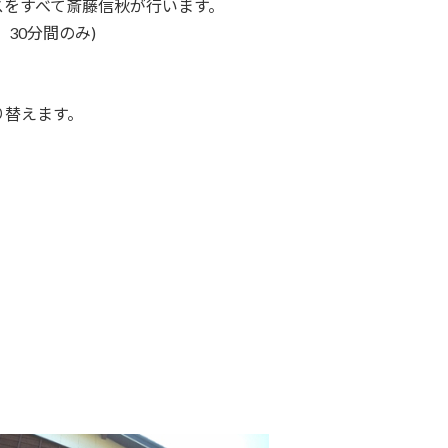
スをすべて斎藤信秋が行います。
30分間のみ)
り替えます。