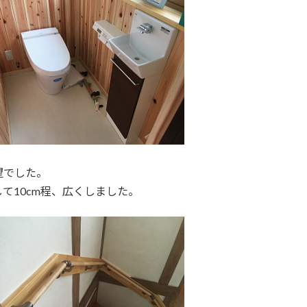
望でした。
て10cm程、広くしました。