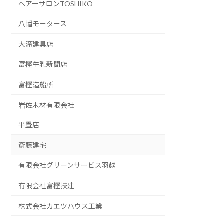
ヘアーサロンTOSHIKO
八幡モータース
大滝建具店
富樫牛乳新聞店
富樫造船所
岩佐木材有限会社
平畳店
斎藤建宅
有限会社グリーンサービス羽越
有限会社富樫技建
株式会社カエツハウス工業