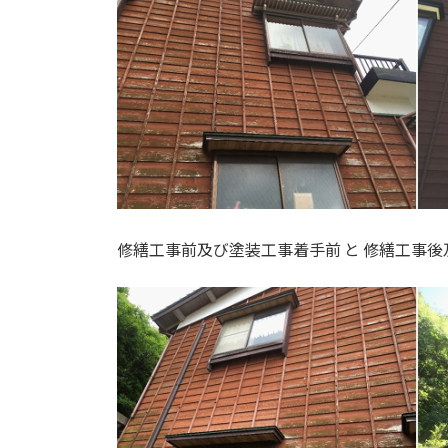
修繕工事前及び塗装工事着手前 と 修繕工事