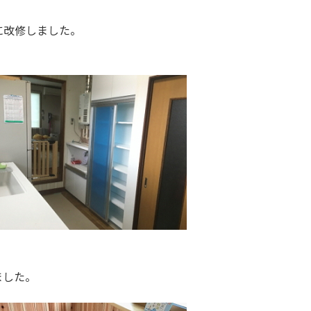
に改修しました。
ました。