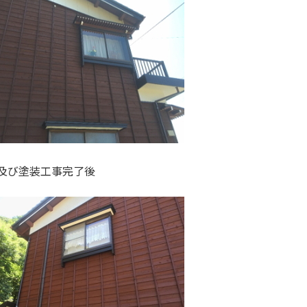
後及び塗装工事完了後